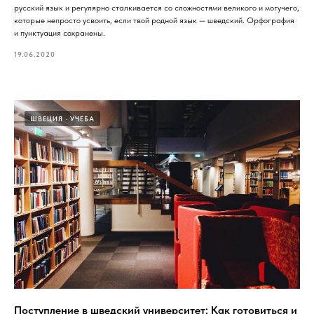
русский язык и регулярно сталкивается со сложностями великого и могучего,
которые непросто усвоить, если твой родной язык — шведский. Орфография
и пунктуация сохранены.
19.06.2020
ШВЕЦИЯ
УЧЕБА
Поступление в шведский университет: Как готовиться и