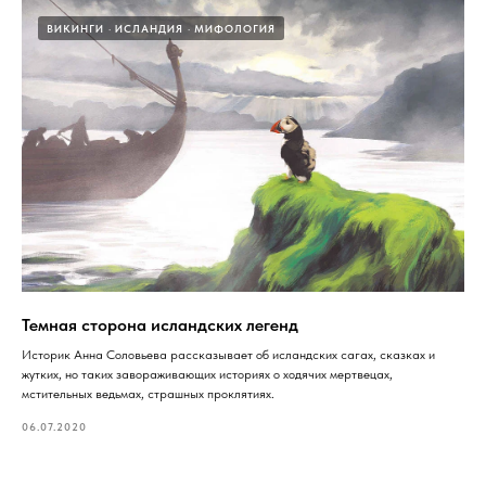
ВИКИНГИ
ИСЛАНДИЯ
МИФОЛОГИЯ
Темная сторона исландских легенд
Историк Анна Соловьева рассказывает об исландских сагах, сказках и
жутких, но таких завораживающих историях о ходячих мертвецах,
мстительных ведьмах, страшных проклятиях.
06.07.2020