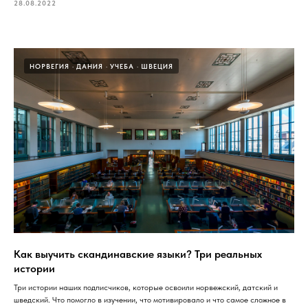
28.08.2022
НОРВЕГИЯ
ДАНИЯ
УЧЕБА
ШВЕЦИЯ
Как выучить скандинавские языки? Три реальных
истории
Три истории наших подписчиков, которые освоили норвежский, датский и
шведский. Что помогло в изучении, что мотивировало и что самое сложное в