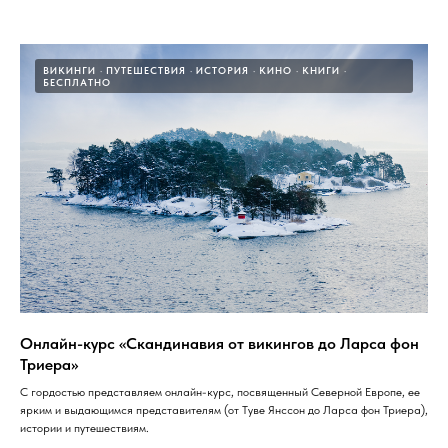
ВИКИНГИ
ПУТЕШЕСТВИЯ
ИСТОРИЯ
КИНО
КНИГИ
БЕСПЛАТНО
Онлайн-курс «Скандинавия от викингов до Ларса фон
Триера»
С гордостью представляем онлайн-курс, посвященный Северной Европе, ее
ярким и выдающимся представителям (от Туве Янссон до Ларса фон Триера),
истории и путешествиям.