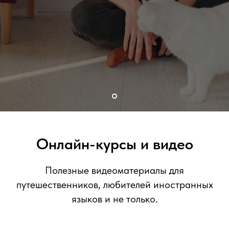
Онлайн-курсы и видео
Полезные видеоматериалы для
путешественников, любителей иностранных
языков и не только.