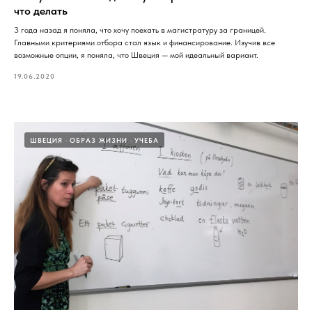
что делать
3 года назад я поняла, что хочу поехать в магистратуру за границей.
Главными критериями отбора стал язык и финансирование. Изучив все
возможные опции, я поняла, что Швеция — мой идеальный вариант.
19.06.2020
ШВЕЦИЯ
ОБРАЗ ЖИЗНИ
УЧЕБА