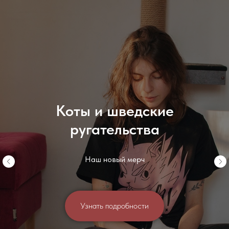
Коты и шведские
ругательства
Наш новый мерч
Узнать подробности