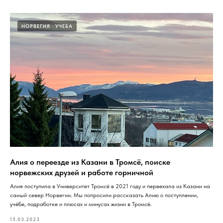
НОРВЕГИЯ
УЧЕБА
Алия о переезде из Казани в Тромсё, поиске
норвежских друзей и работе горничной
Алия поступила в Университет Тромсё в 2021 году и переехала из Казани на
самый север Норвегии. Мы попросили рассказать Алию о поступлении,
учёбе, подработке и плюсах и минусах жизни в Тромсё.
15.03.2023