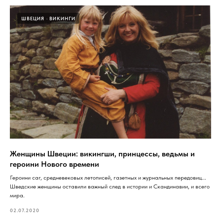
ШВЕЦИЯ
ВИКИНГИ
Женщины Швеции: викингши, принцессы, ведьмы и
героини Нового времени
Героини саг, средневековых летописей, газетных и журнальных передовиц...
Шведские женщины оставили важный след в истории и Скандинавии, и всего
мира.
02.07.2020