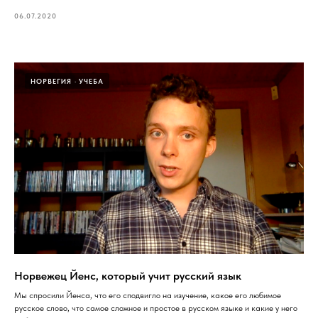
06.07.2020
НОРВЕГИЯ
УЧЕБА
Норвежец Йенс, который учит русский язык
Мы спросили Йенса, что его сподвигло на изучение, какое его любимое
русское слово, что самое сложное и простое в русском языке и какие у него