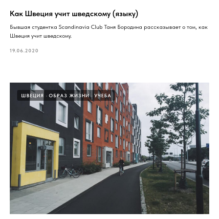
Как Швеция учит шведскому (языку)
Бывшая студентка Scandinavia Club Таня Бородина рассказывает о том, как
Швеция учит шведскому.
19.06.2020
ШВЕЦИЯ
ОБРАЗ ЖИЗНИ
УЧЕБА