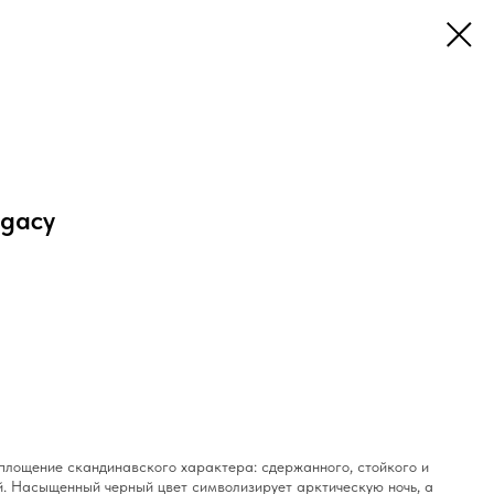
egacy
площение скандинавского характера: сдержанного, стойкого и
й. Насыщенный черный цвет символизирует арктическую ночь, а