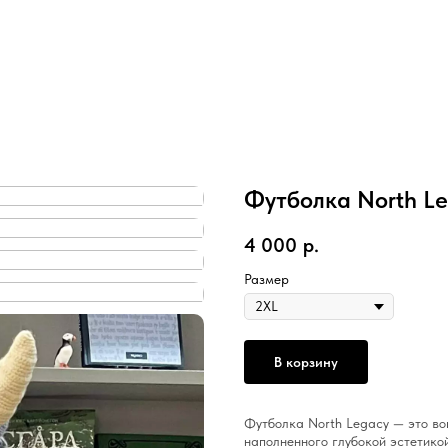
Футболка North L
4 000
р.
Размер
В корзину
Футболка North Legacy — это во
наполненного глубокой эстетико