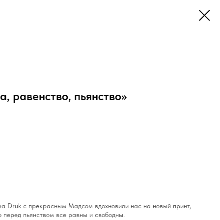
, равенство, пьянство»
ма Druk с прекрасным Мадсом вдохновили нас на новый принт,
о перед пьянством все равны и свободны.