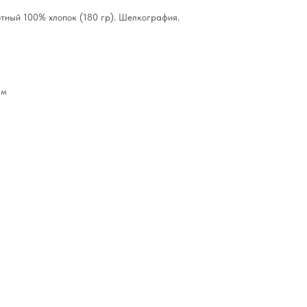
отный 100% хлопок (180 гр). Шелкография.
см