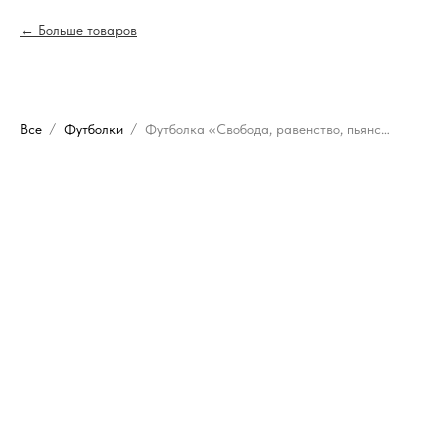
Больше товаров
Все
Футболки
Футболка «Свобода, равенство, пьянство»