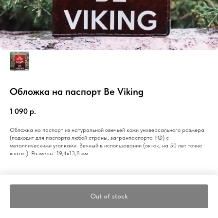
Обложка на паспорт Be Viking
1 090
р.
Обложка на паспорт из натуральной овечьей кожи универсального размера
(подходит для паспорта любой страны, загранпаспорта РФ) с
металлическими уголками. Вечный в использовании (ок-ок, на 50 лет точно
хватит). Размеры: 19,4x13,8 мм.
Out of stock