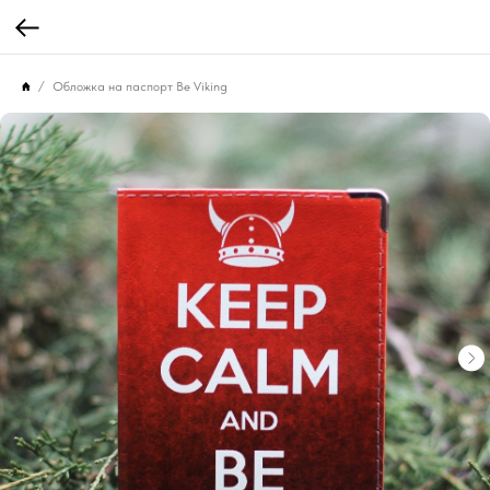
Обложка на паспорт Be Viking